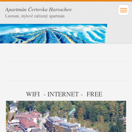
Apartmán Čertovka Harrachov
Luxusní, stylově zařízený apartmán
WIFI - INTERNET - FREE